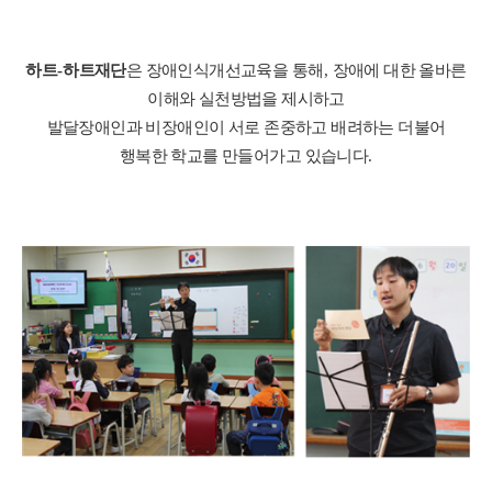
하트
-
하트재단
은 장애인식개선교육을 통해
,
장애에 대한 올바른
이해와 실천방법을 제시하고
발달장애인과 비장애인이 서로 존중하고 배려하는
더불어
행복한 학교를 만들어가고 있습니다
.