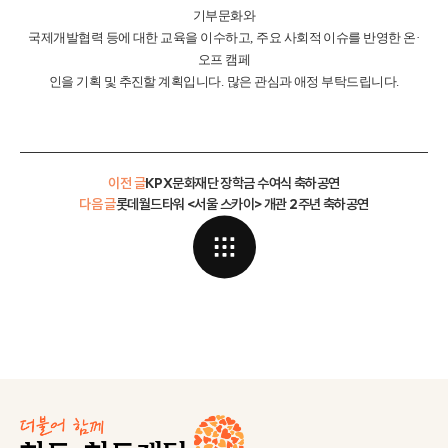
기부문화와
국제개발협력 등에 대한 교육을 이수하고
,
주요 사회적 이슈를 반영한 온
·
오프 캠페
인을 기획 및 추진할 계획입니다
.
많은 관심과 애정 부탁드립니다
.
이전 글
KPX문화재단 장학금 수여식 축하공연
다음 글
롯데월드타워 <서울 스카이> 개관 2주년 축하공연