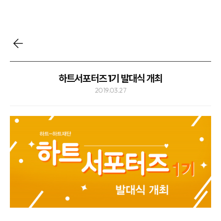
하트서포터즈 1기 발대식 개최
2019.03.27