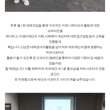
추후 월
1
회 정례모임을 통해 지속적인 커뮤니케이션과 활동에 대한
슈퍼비전을
제시하고
,
비영리재단의 이해
,
사회복지 대상자에 대한 접근방법 등의 교육을
진행할 계
획입니다
.
단순한 대학생 대외활동을 넘어 하트
-
하트재단과 함께 동행하는
하트서포터즈
활동이 될 수 있도록 온
·
오프라인 캠페인을 통하여 다양한 기회의 장
,
배움의
장을 마련
할 예정입니다
.
이를 위해
하트
-
하트재단 내
1
층 홍보실을 하트서포터즈 전용
공간으
로 마련함으로써 재단과 서포터즈 사이의 벽을 낮추었습니다
.