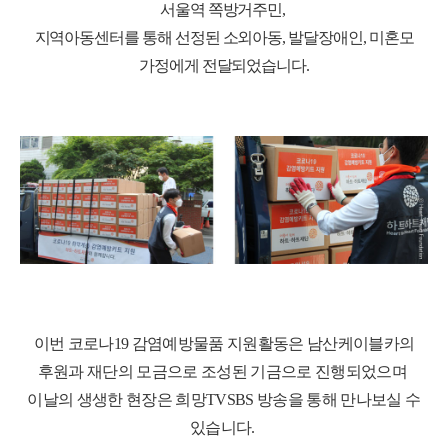
서울역 쪽방거주민
,
지역아동센터를 통해 선정된 소외아동
,
발달장애인
,
미혼모
가정에게 전달되었습니다
.
이번 코로나
19
감염예방물품 지원활동은 남산케이블카의
후원과 재단의 모금으로 조성된 기금으로 진행되었으며
이날의 생생한 현장은 희망
TVSBS
방송을 통해 만나보실 수
있습니다
.