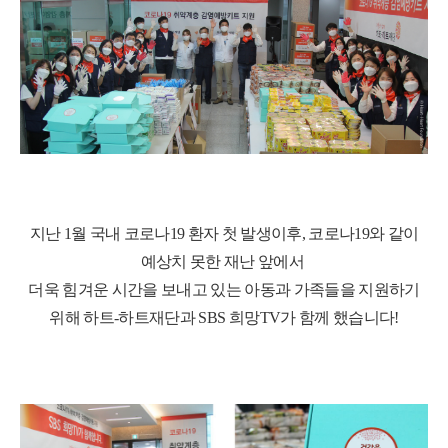
지난
1
월 국내 코로나
19
환자 첫 발생이후
,
코로나
19
와 같이
예상치 못한 재난 앞에서
더욱 힘겨운 시간을 보내고 있는 아동과 가족들을 지원하기
위해 하트
-
하트재단과
SBS
희망
TV
가 함께 했습니다
!