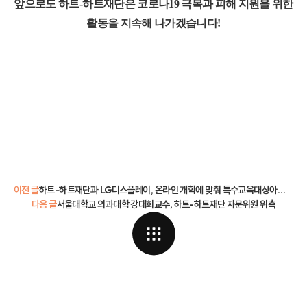
앞으로도 하트
-
하트재단은 코로나
19
극복과 피해 지원을 위한
활동을 지속해 나가겠습니다
!
이전 글
하트-하트재단과 LG디스플레이, 온라인 개학에 맞춰 특수교육대상아동 스마트기기 지원
다음 글
서울대학교 의과대학 강대희교수, 하트-하트재단 자문위원 위촉