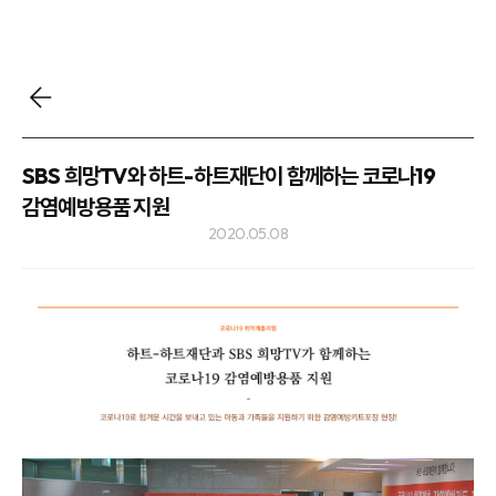
SBS 희망TV와 하트-하트재단이 함께하는 코로나19
감염예방용품 지원
2020.05.08