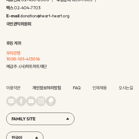
팩스
02-404-7703
E-mail
donation@heart-heart.org
국민권익위원회
후원 계좌
우리은행
1005-101-413016
예금주 : (사)하트하트재단
이용약관
개인정보처리방침
FAQ
인재채용
오시는길
FAMILY SITE
한국어