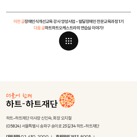
이전 글
장애인식개선교육 강사 양성사업 - 발달장애인 전문교육과정 1기
다음 글
하트하트오케스트라의 연습실 이야기!
하트-하트재단 이사장 신인숙, 회장 오지철
(05824) 서울특별시 송파구 송이로 23길 34 하트-하트재단
대표전화
02-430-2000
후원문의
1833-9005