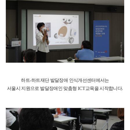
하트
-
하트재단 발달장애 인식개선센터에서는
서울시 지원으로 발달장애인 맞춤형
ICT
교육을 시작합니다
.