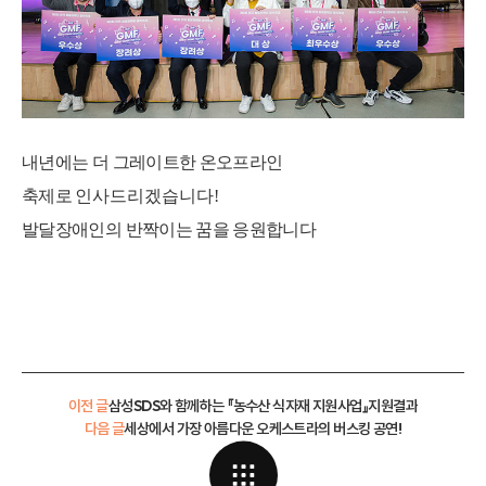
내년에는 더 그레이트한 온오프라인
축제로
인사드리겠습니다
!
발달장애인의 반짝이는 꿈을 응원합니다
이전 글
삼성SDS와 함께하는 『농수산 식자재 지원사업』지원결과
다음 글
세상에서 가장 아름다운 오케스트라의 버스킹 공연!