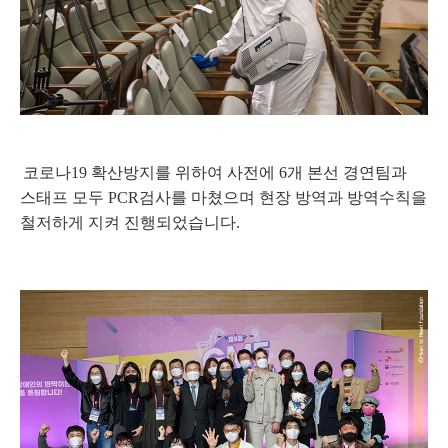
코로나
19
확산방지를 위하여 사전에
6
개 본선 경연팀과
스태프 모두
PCR
검사를 마쳤으며 현장 방역과 방역수칙을
철저하게 지켜 진행되었습니다
.