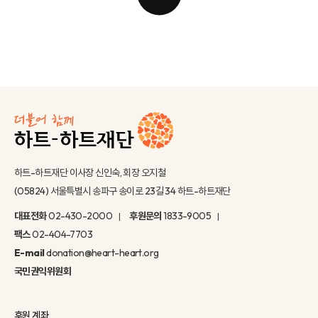
하트-하트재단 이사장 신인숙, 회장 오지철
(05824) 서울특별시 송파구 송이로 23길 34 하트-하트재단
대표전화
02-430-2000
후원문의
1833-9005
팩스
02-404-7703
E-mail
donation@heart-heart.org
국민권익위원회
후원 계좌