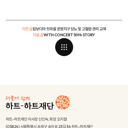
이전 글
캄보디아 트마꼴 운영지구 당뇨 및 고혈압 관리 교육
다음 글
WITH CONCERT 50th STORY
하트-하트재단 이사장 신인숙, 회장 오지철
(05824) 서울특별시 송파구 송이로 23길 34 하트-하트재단