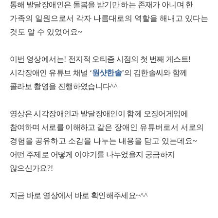
통해
발달장애인은 돌봄을 받기만 하는 존재가 아니며
한
가족의 일원으로서 각자 나름대로의 역할을 해내고 있다는
것도 알 수 있었어요
~
이번 영상에서는
!
전지적 오티즘 시점의 첫 번째 게스트
!
시각장애인 유튜브 채널
‘
원샷한솔
’
의 김한솔씨와 함께
콜라보 촬영을 진행하였습니다
^^
영상은 시각장애인과 발달장애인이 함께 오징어게임에
참여하며 서로를 이해하고
같은 장애인 유튜버로서 서로의
경험을 공유하고 소감을 나누는 내용을 담고 있는데요
~
어떤 주제로 어떻게 이야기를 나누었을지 궁금하지
않으신가요
?!
지금 바로 영상에서 바로 확인해주세요
~^^