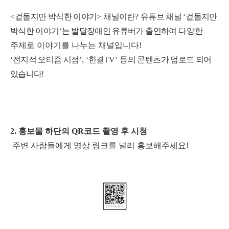
<
겉돌지만 박식한 이야기
>
채널이란
?
유튜브 채널
‘
겉돌지만
박식한 이야기
‘
는 발달장애인 유튜버가 출연하여
다양한
주제로 이야기를 나누는 채널입니다
!
‘
전지적 오티즘 시점
’, ‘
한결
TV’
등의 콘텐츠가 업로드 되어
있습니다!
2. 홍보물 하단의 QR코드 촬영 후 시청
주변 사람들에게 영상 링크를 널리 홍보해주세요!