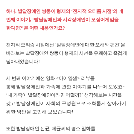
하나
.
발달장애인 쌍둥이 형제의
‘
전지적 오티즘 시점
’
의 네
번째 이야기
, ‘
발달장애인과 시각장애인이 오징어게임을
한다면
?’
은 어떤 내용인가요
?
전지적 오티즘 시점에선
‘
발달장애인에 대한 오해와 편견
‘
을
바라보는 발달장애인 쌍둥이 형제의 시선을 유쾌하고 즐겁게
담아내었습니다
!
세 번째 이야기에선 영화
<
아이엠샘
>
리뷰를
통해
발달장애인과 가족에 관한 이야기를 나누어 보았죠
~
‘
내 가족이 발달장애인이라면 어떨까
?’
생각해보는 시간을
갖고
발달장애인이 사회의 구성원으로 조화롭게 살아가기
위한 방안을 고민해 보았습니다
!
또한 발달장애인 선균
,
제균씨의 평소 일화를