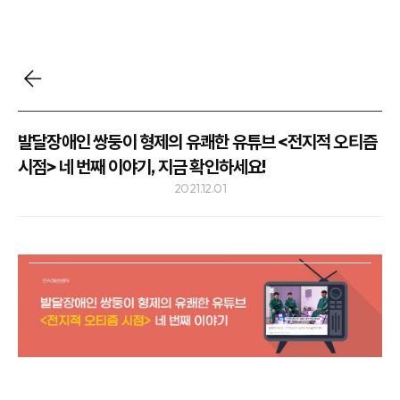
발달장애인 쌍둥이 형제의 유쾌한 유튜브 <전지적 오티즘
시점> 네 번째 이야기, 지금 확인하세요!
2021.12.01