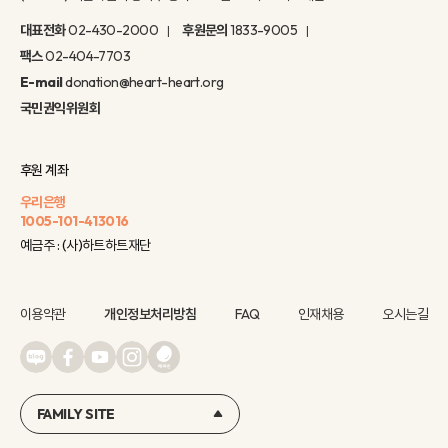
대표전화
02-430-2000
후원문의
1833-9005
팩스
02-404-7703
E-mail
donation@heart-heart.org
국민권익위원회
후원 계좌
우리은행
1005-101-413016
예금주 : (사)하트하트재단
이용약관
개인정보처리방침
FAQ
인재채용
오시는길
FAMILY SITE