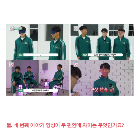
둘
.
네 번째 이야기 영상이 두 편인데 차이는 무엇인가요
?