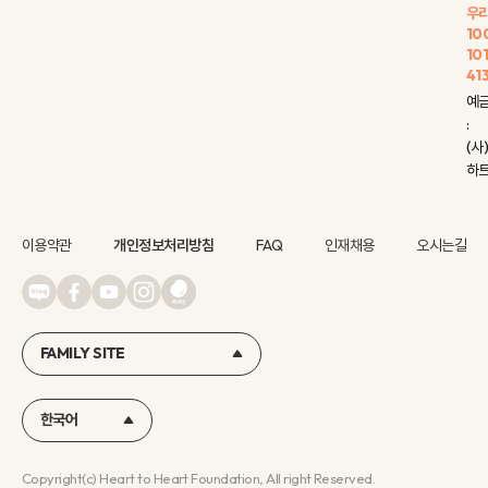
우
10
10
41
예
:
(사
하
이용약관
개인정보처리방침
FAQ
인재채용
오시는길
FAMILY SITE
한국어
Copyright(c) Heart to Heart Foundation, All right Reserved.