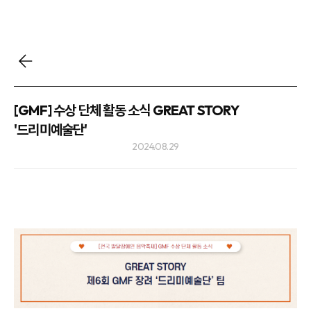
[GMF] 수상 단체 활동 소식 GREAT STORY
'드리미예술단'
2024.08.29