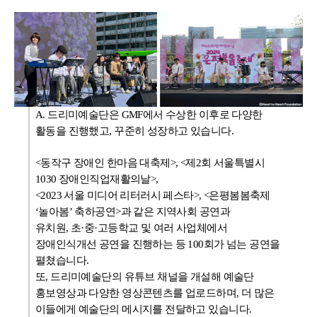
A. 드리미예술단은 GMF에서 수상한 이후로 다양한
활동을 진행했고, 꾸준히 성장하고 있습니다.
<동작구 장애인 한마음 대축제>, <제2회 서울특별시
1030 장애인직업재활의날>,
<2023 서울 미디어 리터러시 페스타>, <은평봄봄축제
‘놀아봄’ 축하공연>과 같은 지역사회 공연과
유치원, 초·중·고등학교 및 여러 사업체에서
장애인식개선 공연을 진행하는 등 100회가 넘는 공연을
펼쳤습니다.
또, 드리미예술단의 유튜브 채널을 개설해 예술단
홍보영상과 다양한 영상콘텐츠를 업로드하며, 더 많은
이들에게 예술단의 메시지를 전달하고 있습니다.