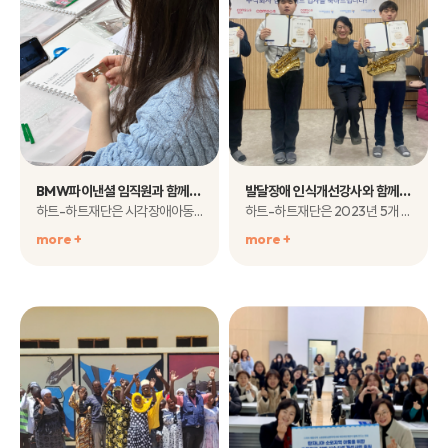
BMW파이낸셜 임직원과 함께하는 시각장애아동을 위한 [특별한도서] 제작 현장 소식
발달장애 인식개선강사와 함께하는 2023년 '하트해피스쿨' 교육 현장 살펴보기
하트-하트재단은 시각장애아동에게 꿈과 비전을 제시하고 책 읽을 권리를..
하트-하트재단은 2023년 5개 협력 기관과 함께<발달장애 인식개선강사와 함께하는 장..
more +
more +