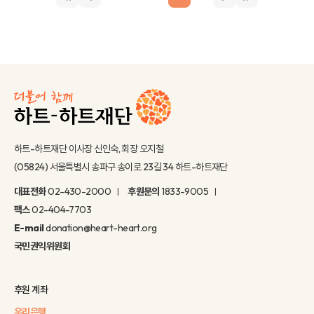
하트-하트재단 이사장 신인숙, 회장 오지철
(05824) 서울특별시 송파구 송이로 23길 34 하트-하트재단
대표전화
02-430-2000
후원문의
1833-9005
팩스
02-404-7703
E-mail
donation@heart-heart.org
국민권익위원회
후원 계좌
우리은행