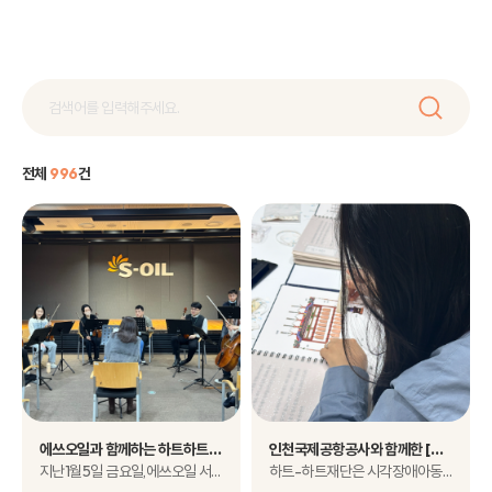
전체
996
건
에쓰오일과 함께하는 하트하트연주단의 2024년 첫 출근 현장을 공유합니다!
인천국제공항공사와 함께한 [특별한도서-국악기] 리뉴얼 도서 제작 완료!
지난1월5일 금요일,에쓰오일 서울 마..
하트-하트재단은 시각장애아동에게 꿈과 비전을 제시하고 책 읽을 권리를..