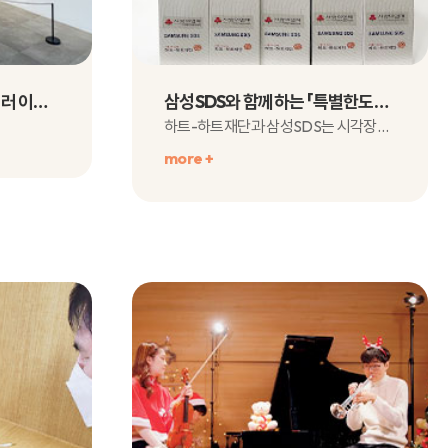
스타벅스와 함께하는 텀블러 이미지 공모전 전시
삼성SDS와 함께하는 「특별한도서」 언택트 봉사활동
하트-하트재단과 삼성SDS는 시각장애아동에게 꿈과 비전을 제시하고책 ..
more +