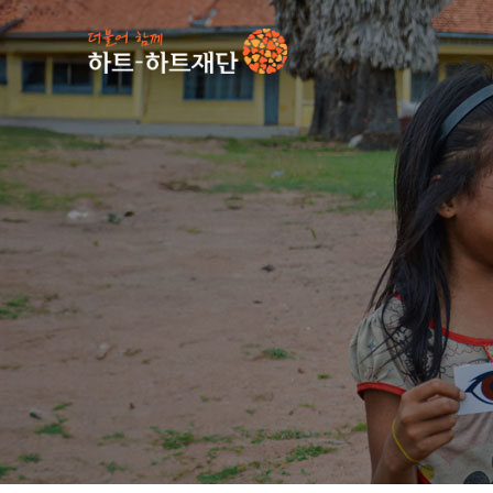
인기 키워드
#
사업소식