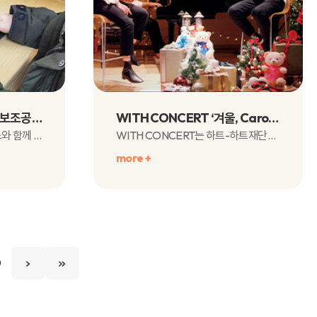
시각장애아동을 위한 ICT보조공학기기 지원!
WITH CONCERT ‘겨울, Carol Medley’
하트-하트재단은 LG유플러스와 함께 시각장애아동의 안정적인 교육환경..
WITH CONCERT는 하트-하트재단이 ‘더불어 함께(WITH)‘를 모토로 2..
more +
0