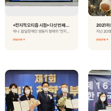
<전지적 오티즘 시점> 다섯 번째 이야기
하나. 발달장애인 쌍둥이 형제의 ‘전지적 오티즘 시점’의 다섯 번째 이야기,&n..
more +
more +