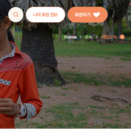
나의 후원 정보
후원하기
Home
소식
사업소식