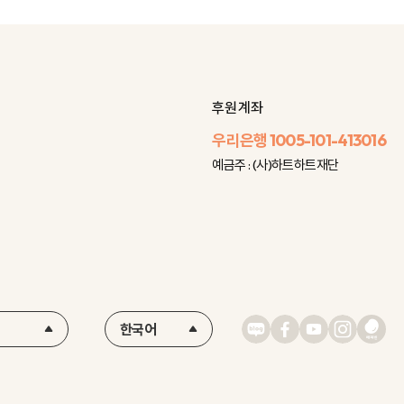
후원 계좌
우리은행
1005-101-413016
예금주 : (사)하트하트재단
한국어