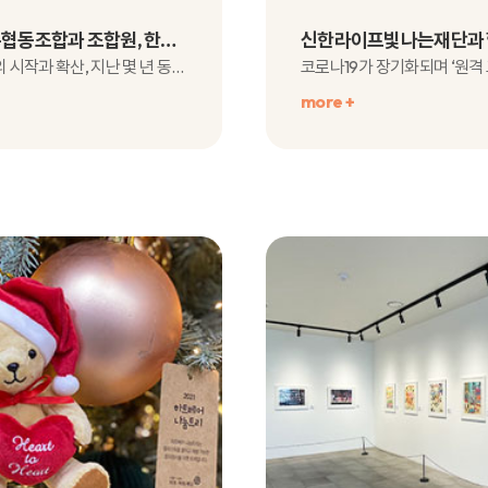
서울우유협동조합과 조합원, 한컴과 함께한 취약계층아동 지원!
코로나19의 시작과 확산, 지난 몇 년 동안 취약계층 아동들의 경우 ..
more +