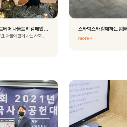
2021 하트베어 나눔트리 캠페인 소식
지난 2013년, 더불어 함께 사는 사회를 만들고자 시작된 『하트베어..
more +