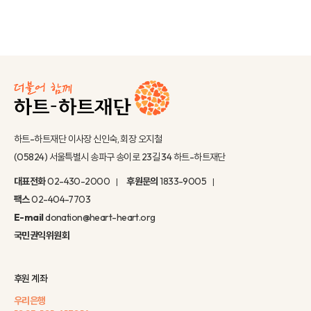
하트-하트재단 이사장 신인숙, 회장 오지철
(05824) 서울특별시 송파구 송이로 23길 34 하트-하트재단
대표전화
02-430-2000
후원문의
1833-9005
팩스
02-404-7703
E-mail
donation@heart-heart.org
국민권익위원회
후원 계좌
우리은행