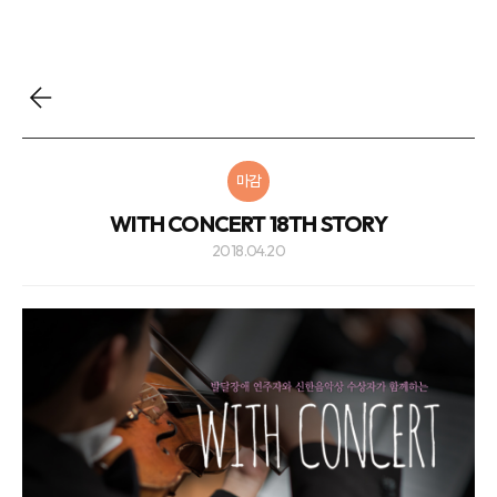
마감
WITH CONCERT 18TH STORY
2018.04.20