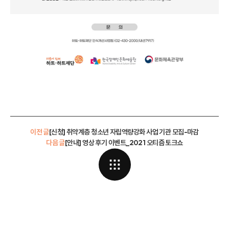
이전 글
[신청] 취약계층 청소년 자립역량강화 사업 기관 모집-마감
다음 글
[안내] 영상 후기 이벤트_2021 오티즘 토크쇼