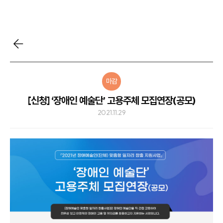
마감
[신청] ‘장애인 예술단’ 고용주체 모집연장(공모)
2021.11.29