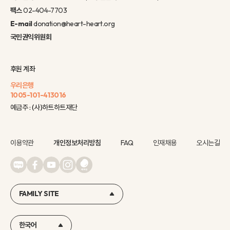
팩스
02-404-7703
E-mail
donation@heart-heart.org
국민권익위원회
후원 계좌
우리은행
1005-101-413016
예금주 : (사)하트하트재단
이용약관
개인정보처리방침
FAQ
인재채용
오시는길
FAMILY SITE
한국어