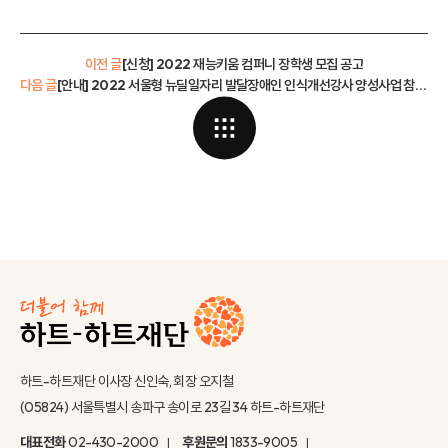
이전 글
[신청] 2022 재능키움 컴퍼니 장학생 모집 공고
다음 글
[안내] 2022 서울형 뉴딜일자리 발달장애인 인식개선강사 양성사업 참여자 모집
하트-하트재단 이사장 신인숙, 회장 오지철
(05824) 서울특별시 송파구 송이로 23길 34 하트-하트재단
대표전화
02-430-2000
후원문의
1833-9005