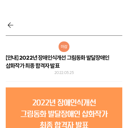
마감
[안내] 2022년 장애인식개선 그림동화 발달장애인
삽화작가 최종 합격자 발표
2022.05.25