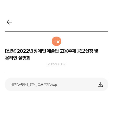
마감
[신청] 2022년 장애인 예술단 고용주체 공모신청 및
온라인 설명회
2022.08.09
붙임1.신청서_양식_고용주체1.hwp