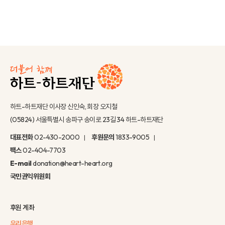
하트-하트재단 이사장 신인숙, 회장 오지철
(05824) 서울특별시 송파구 송이로 23길 34 하트-하트재단
대표전화
02-430-2000
후원문의
1833-9005
팩스
02-404-7703
E-mail
donation@heart-heart.org
국민권익위원회
후원 계좌
우리은행