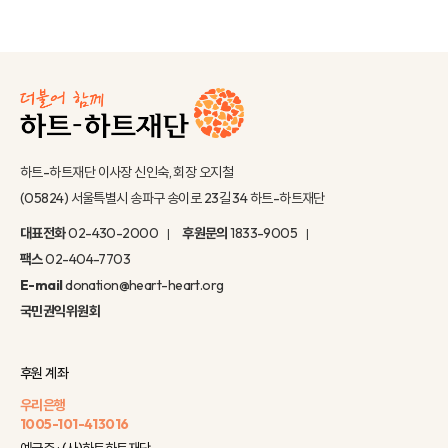
하트-하트재단 이사장 신인숙, 회장 오지철
(05824) 서울특별시 송파구 송이로 23길 34 하트-하트재단
대표전화
02-430-2000
후원문의
1833-9005
팩스
02-404-7703
E-mail
donation@heart-heart.org
국민권익위원회
후원 계좌
우리은행
1005-101-413016