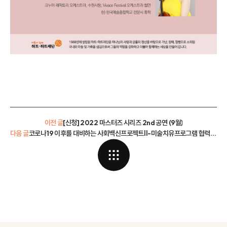
이전 글
[신청] 2022 마스터즈 시리즈 2nd 공연 (9월)
다음 글
코로나19 이후를 대비하는 사회백신프로젝트Ⅱ-미술치유프로그램 협력기관 선정 공고