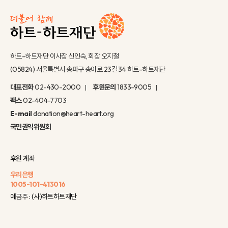
하트-하트재단 이사장 신인숙, 회장 오지철
(05824) 서울특별시 송파구 송이로 23길 34 하트-하트재단
대표전화
02-430-2000
후원문의
1833-9005
팩스
02-404-7703
E-mail
donation@heart-heart.org
국민권익위원회
후원 계좌
우리은행
1005-101-413016
예금주 : (사)하트하트재단