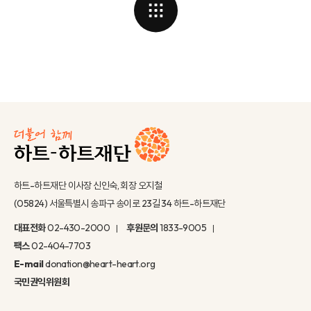
하트-하트재단 이사장 신인숙, 회장 오지철
(05824) 서울특별시 송파구 송이로 23길 34 하트-하트재단
대표전화
02-430-2000
후원문의
1833-9005
팩스
02-404-7703
E-mail
donation@heart-heart.org
국민권익위원회