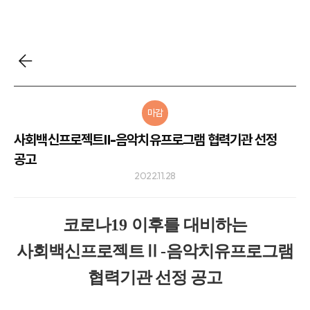
마감
사회백신프로젝트Ⅱ-음악치유프로그램 협력기관 선정
공고
2022.11.28
코로나
19
이후를 대비하는
사회백신프로젝트
Ⅱ
-
음악치유프로그램
협력기관 선정 공고