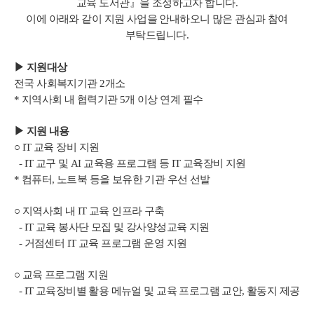
교육 도서관』을 조성하고자 합니다.
이에 아래와 같이 지원 사업을 안내하오니 많은 관심과 참여
부탁드립니다.
▶ 지원대상
전국 사회복지기관 2개소
* 지역사회 내 협력기관 5개 이상 연계 필수
▶
지원 내용
○ IT 교육 장비 지원
- IT 교구 및 AI 교육용 프로그램 등 IT 교육장비 지원
* 컴퓨터, 노트북 등을 보유한 기관 우선 선발
○ 지역사회 내 IT 교육 인프라 구축
- IT 교육 봉사단 모집 및 강사양성교육 지원
- 거점센터 IT 교육 프로그램 운영 지원
○ 교육 프로그램 지원
- IT 교육장비별 활용 메뉴얼 및 교육 프로그램 교안, 활동지 제공