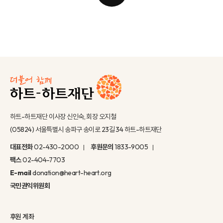
하트-하트재단 이사장 신인숙, 회장 오지철
(05824) 서울특별시 송파구 송이로 23길 34 하트-하트재단
대표전화
02-430-2000
후원문의
1833-9005
팩스
02-404-7703
E-mail
donation@heart-heart.org
국민권익위원회
후원 계좌