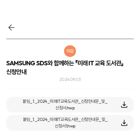
마감
SAMSUNG SDS와 함께하는 『미래 IT 교육 도서관』
신청안내
2024.09.03
붙임_1._2024_미래IT교육도서관_신청안내문_및_
신청서.hwp
붙임_1._2024_미래IT교육도서관_신청안내문_및_
신청서1.hwp