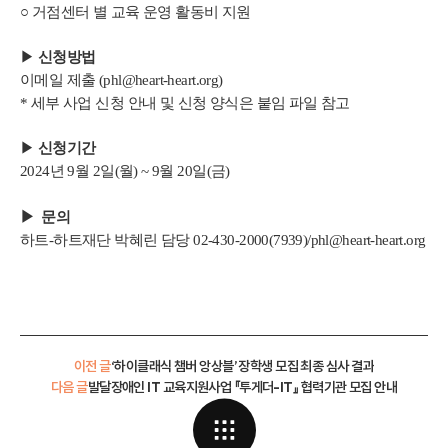
○ 거점센터 별 교육 운영 활동비 지원
▶
신청방법
이메일 제출 (phl@heart-heart.org)
* 세부 사업 신청 안내 및 신청 양식은 붙임 파일 참고
▶
신청기간
2024년 9월 2일(월) ~ 9월 20일(금)
▶ 문의
하트-하트재단 박혜린 담당 02-430-2000(7939)/phl@heart-heart.org
이전 글
‘하이클래식 챔버 앙상블’ 장학생 모집 최종 심사 결과
다음 글
발달장애인 IT 교육지원사업 『투게더-IT』 협력기관 모집 안내