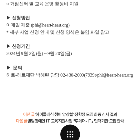
○ 거점센터 별 교육 운영 활동비 지원
▶
신청방법
이메일 제출 (phl@heart-heart.org)
* 세부 사업 신청 안내 및 신청 양식은 붙임 파일 참고
▶
신청기간
2024년 9월 2일(월) ~ 9월 20일(금)
▶ 문의
하트-하트재단 박혜린 담당 02-430-2000(7939)/phl@heart-heart.org
이전 글
‘하이클래식 챔버 앙상블’ 장학생 모집 최종 심사 결과
다음 글
발달장애인 IT 교육지원사업 『투게더-IT』 협력기관 모집 안내