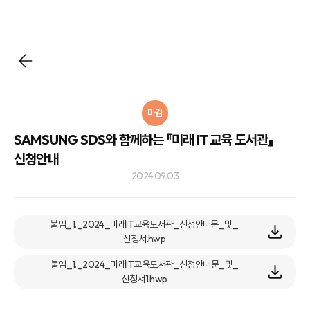
마감
SAMSUNG SDS와 함께하는 『미래 IT 교육 도서관』
신청안내
2024.09.03
붙임_1._2024_미래IT교육도서관_신청안내문_및_
신청서.hwp
붙임_1._2024_미래IT교육도서관_신청안내문_및_
신청서1.hwp