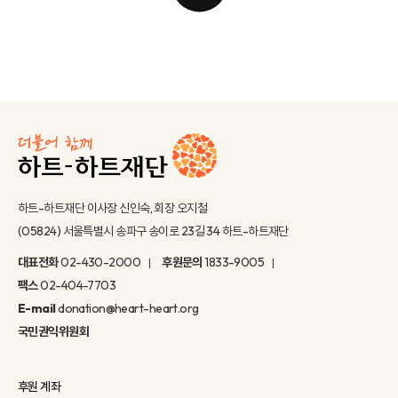
하트-하트재단 이사장 신인숙, 회장 오지철
(05824) 서울특별시 송파구 송이로 23길 34 하트-하트재단
대표전화
02-430-2000
후원문의
1833-9005
팩스
02-404-7703
E-mail
donation@heart-heart.org
국민권익위원회
후원 계좌