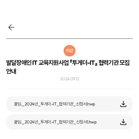
마감
발달장애인 IT 교육지원사업 『투게더-IT』 협력기관 모집
안내
2024.09.12
붙임._2024년_투게더-IT_협력기관_신청서.hwp
붙임._2024년_투게더-IT_협력기관_신청서1.hwp