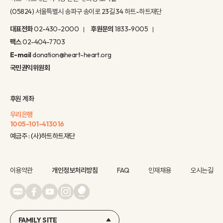
(05824) 서울특별시 송파구 송이로 23길 34 하트-하트재단
대표전화
02-430-2000
후원문의
1833-9005
팩스
02-404-7703
E-mail
donation@heart-heart.org
국민권익위원회
후원 계좌
우리은행
1005-101-413016
예금주 : (사)하트하트재단
이용약관
개인정보처리방침
FAQ
인재채용
오시는길
FAMILY SITE