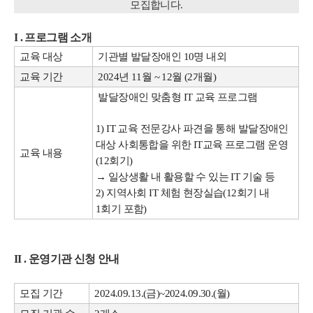
모집합니다.
I . 프로그램 소개
교육 대상
기관별 발달장애인 10명 내외
교육 기간
2024년 11월 ~ 12월 (2개월)
발달장애인 맞춤형 IT 교육 프로그램
1) IT 교육 전문강사 파견을 통해 발달장애인
대상 사회통합을 위한 IT교육 프로그램 운영
교육 내용
(12회기)
→ 일상생활 내 활용할 수 있는 IT 기술 등
2) 지역사회 IT 체험 현장실습(12회기 내
1회기 포함)
II . 운영기관 신청 안내
모집 기간
2024.09.13.(금)~2024.09.30.(월)