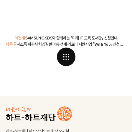
이전 글
SAMSUNG SDS와 함께하는 『미래 IT 교육 도서관』 신청안내
다음 글
저소득 희귀·난치성질환 아동 생계·의료비 지원사업 『With You』 신청안내
하트-하트재단 이사장 신인숙, 회장 오지철