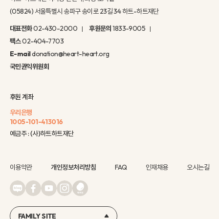
(05824) 서울특별시 송파구 송이로 23길 34 하트-하트재단
대표전화
02-430-2000
후원문의
1833-9005
팩스
02-404-7703
E-mail
donation@heart-heart.org
국민권익위원회
후원 계좌
우리은행
1005-101-413016
예금주 : (사)하트하트재단
이용약관
개인정보처리방침
FAQ
인재채용
오시는길
FAMILY SITE