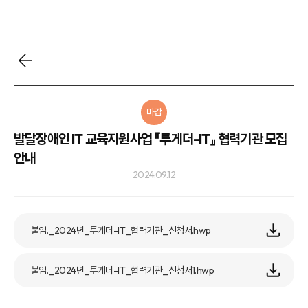
마감
발달장애인 IT 교육지원사업 『투게더-IT』 협력기관 모집
안내
2024.09.12
붙임._2024년_투게더-IT_협력기관_신청서.hwp
붙임._2024년_투게더-IT_협력기관_신청서1.hwp