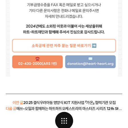
이전 글
2025 결식우려아동 영양식 KIT 지원사업 『가온』 협력기관 모집
다음 글
에쓰-오일과 함께하는 하트하트오케스트라의 마스터즈 시리즈 12th Stage 공연 신청 안내