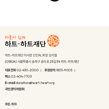
하트-하트재단 이사장 신인숙, 회장 오지철
(05824) 서울특별시 송파구 송이로 23길 34 하트-하트재단
대표전화
02-430-2000
후원문의
1833-9005
팩스
02-404-7703
E-mail
donation@heart-heart.org
국민권익위원회
후원 계좌