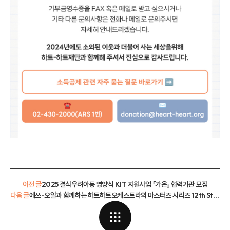
이전 글
2025 결식우려아동 영양식 KIT 지원사업 『가온』 협력기관 모집
다음 글
에쓰-오일과 함께하는 하트하트오케스트라의 마스터즈 시리즈 12th Stage 공연 신청 안내