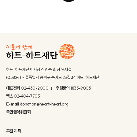
하트-하트재단 이사장 신인숙, 회장 오지철
(05824) 서울특별시 송파구 송이로 23길 34 하트-하트재단
대표전화
02-430-2000
후원문의
1833-9005
팩스
02-404-7703
E-mail
donation@heart-heart.org
국민권익위원회
후원 계좌