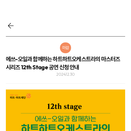
마감
에쓰-오일과 함께하는 하트하트오케스트라의 마스터즈
시리즈 12th Stage 공연 신청 안내
2024.12.30