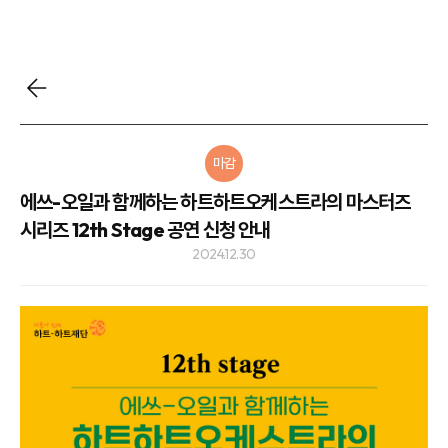
마감
에쓰-오일과 함께하는 하트하트오케스트라의 마스터즈
시리즈 12th Stage 공연 신청 안내
2024.12.30