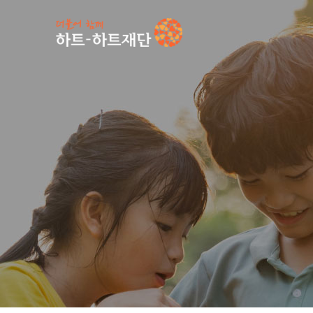
인기 키워드
#
공지사항