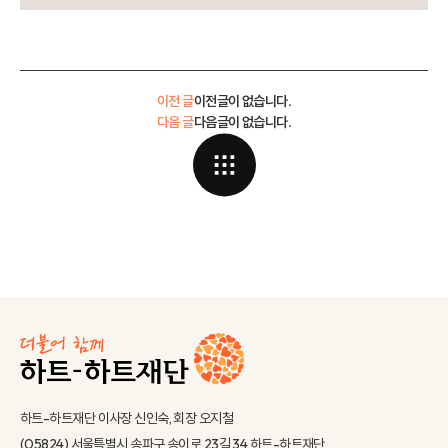
이전 글
이전글이 없습니다.
다음 글
다음글이 없습니다.
하트-하트재단 이사장 신인숙, 회장 오지철
(05824) 서울특별시 송파구 송이로 23길 34 하트-하트재단