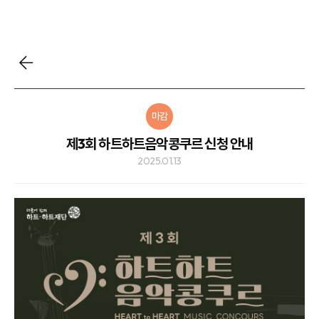
마감
제3회 하트하트음악콩쿠르 신청 안내
2025.01.13