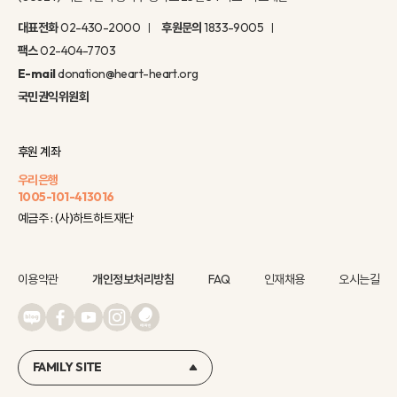
대표전화
02-430-2000
후원문의
1833-9005
팩스
02-404-7703
E-mail
donation@heart-heart.org
국민권익위원회
후원 계좌
우리은행
1005-101-413016
예금주 : (사)하트하트재단
이용약관
개인정보처리방침
FAQ
인재채용
오시는길
FAMILY SITE