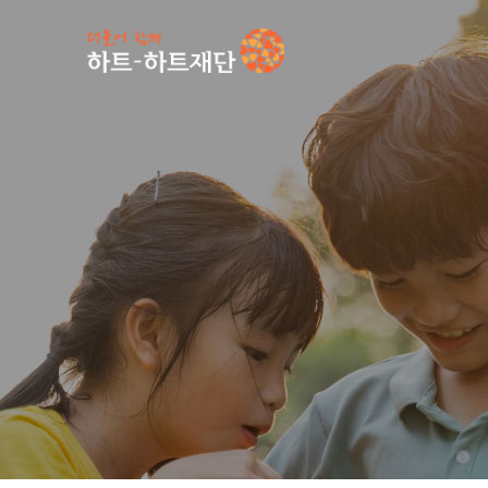
인기 키워드
#
공지사항