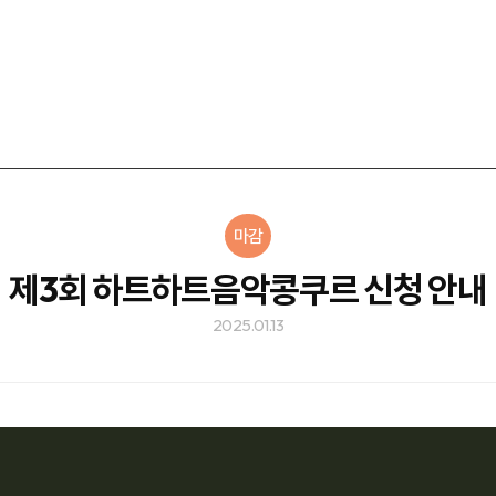
마감
제3회 하트하트음악콩쿠르 신청 안내
2025.01.13