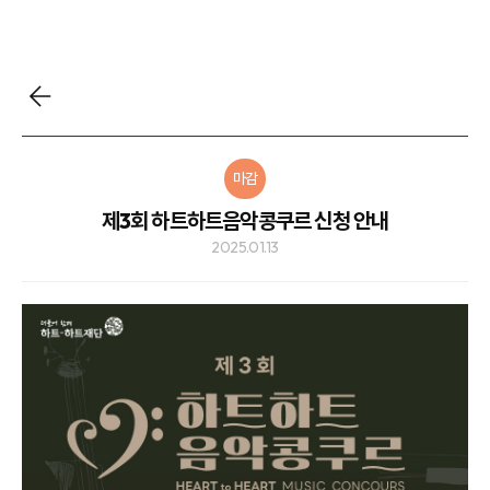
마감
제3회 하트하트음악콩쿠르 신청 안내
2025.01.13