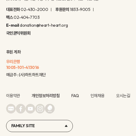
대표전화
02-430-2000
후원문의
1833-9005
팩스
02-404-7703
E-mail
donation@heart-heart.org
국민권익위원회
후원 계좌
우리은행
1005-101-413016
예금주 : (사)하트하트재단
이용약관
개인정보처리방침
FAQ
인재채용
오시는길
FAMILY SITE