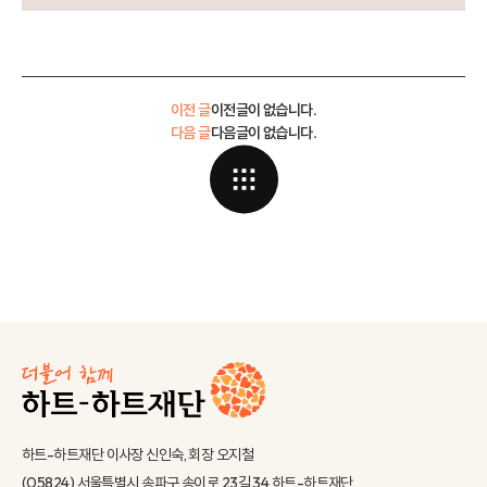
이전 글
이전글이 없습니다.
다음 글
다음글이 없습니다.
하트-하트재단 이사장 신인숙, 회장 오지철
(05824) 서울특별시 송파구 송이로 23길 34 하트-하트재단