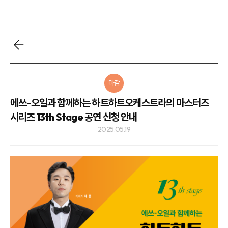
마감
에쓰-오일과 함께하는 하트하트오케스트라의 마스터즈
시리즈 13th Stage 공연 신청 안내
2025.05.19