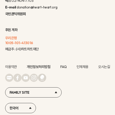
팩스
02-404-7703
E-mail
donation@heart-heart.org
국민권익위원회
후원 계좌
우리은행
1005-101-413016
예금주 : (사)하트하트재단
이용약관
개인정보처리방침
FAQ
인재채용
오시는길
FAMILY SITE
한국어