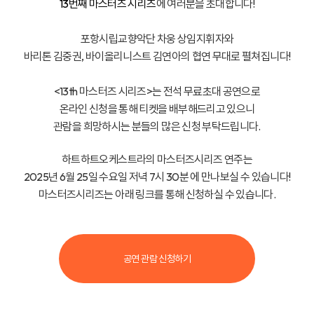
13번째 마스터즈 시리즈
에 여러분을 초대합니다!
포항시립교향악단 차웅 상임지휘자와
바리톤 김중권, 바이올리니스트 김연아의 협연 무대로 펼쳐집니다!
<13th 마스터즈 시리즈>는 전석 무료초대 공연으로
온라인 신청을 통해 티켓을 배부해드리고 있으니
관람을 희망하시는 분들의 많은 신청 부탁드립니다.
하트하트오케스트라의 마스터즈시리즈 연주는
2025년 6월 25일 수요일 저녁 7시 30분 에 만나보실 수 있습니다!
마스터즈시리즈는 아래 링크를 통해 신청하실 수 있습니다.
공연 관람 신청하기