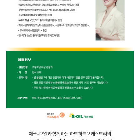
에쓰-오일과 함께하는 하트하트오케스트라의