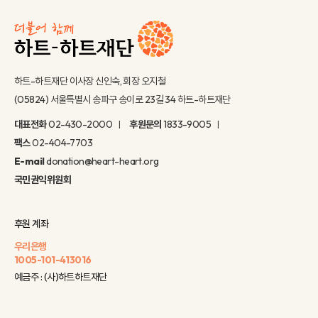
하트-하트재단 이사장 신인숙, 회장 오지철
(05824) 서울특별시 송파구 송이로 23길 34 하트-하트재단
대표전화
02-430-2000
후원문의
1833-9005
팩스
02-404-7703
E-mail
donation@heart-heart.org
국민권익위원회
후원 계좌
우리은행
1005-101-413016
예금주 : (사)하트하트재단