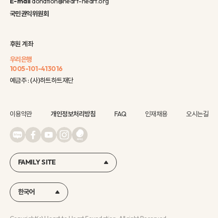
E-mail
donation@heart-heart.org
국민권익위원회
후원 계좌
우리은행
1005-101-413016
예금주 : (사)하트하트재단
이용약관
개인정보처리방침
FAQ
인재채용
오시는길
FAMILY SITE
한국어
Copyright(c) Heart to Heart Foundation, All right Reserved.