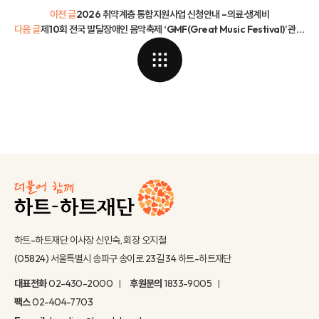
이전 글
2026 취약계층 통합지원사업 신청안내 –의료·생계비
다음 글
제10회 전국 발달장애인 음악축제 ‘GMF(Great Music Festival)’ 관람 신청 안내
하트-하트재단 이사장 신인숙, 회장 오지철
(05824) 서울특별시 송파구 송이로 23길 34 하트-하트재단
대표전화
02-430-2000
후원문의
1833-9005
팩스
02-404-7703