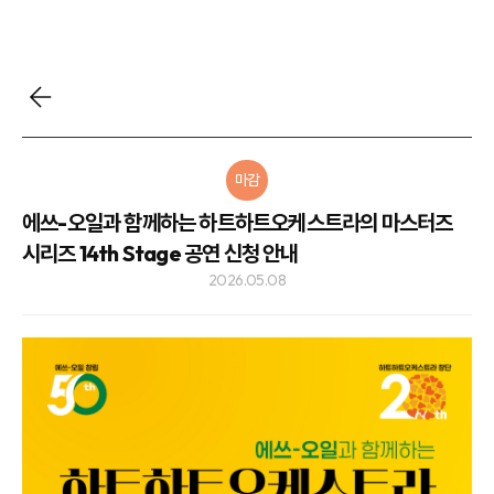
마감
에쓰-오일과 함께하는 하트하트오케스트라의 마스터즈
시리즈 14th Stage 공연 신청 안내
2026.05.08