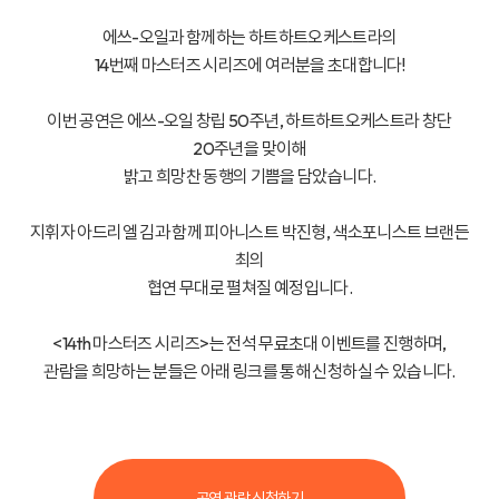
에쓰-오일과 함께하는 하트하트오케스트라의
14번째 마스터즈 시리즈에 여러분을 초대합니다!
이번 공연은 에쓰-오일 창립 50주년,
하트하트오케스트라 창단
20주년을 맞이해
밝고 희망찬 동행의 기쁨을 담았습니다.
지휘자 아드리엘 김과 함께 피아니스트 박진형, 색소포니스트 브랜든
최의
협연 무대로 펼쳐질 예정입니다.
<14th 마스터즈 시리즈>는 전석 무료초대 이벤트를 진행하며,
관람을 희망하는 분들은 아래 링크를 통해 신청하실 수 있습니다.
공연 관람 신청하기