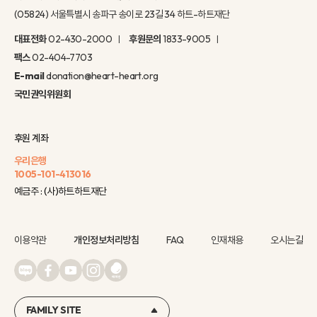
(05824) 서울특별시 송파구 송이로 23길 34 하트-하트재단
대표전화
02-430-2000
후원문의
1833-9005
팩스
02-404-7703
E-mail
donation@heart-heart.org
국민권익위원회
후원 계좌
우리은행
1005-101-413016
예금주 : (사)하트하트재단
이용약관
개인정보처리방침
FAQ
인재채용
오시는길
FAMILY SITE