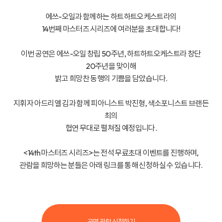
에쓰-오일과 함께하는 하트하트오케스트라의
14번째 마스터즈 시리즈에 여러분을 초대합니다!
이번 공연은 에쓰-오일 창립 50주년,
하트하트오케스트라 창단
20주년을 맞이해
밝고 희망찬 동행의 기쁨을 담았습니다.
지휘자 아드리엘 김과 함께 피아니스트 박진형, 색소포니스트 브랜든
최의
협연 무대로 펼쳐질 예정입니다.
<14th 마스터즈 시리즈>는 전석 무료초대 이벤트를 진행하며,
관람을 희망하는 분들은 아래 링크를 통해 신청하실 수 있습니다.
공연 관람 신청하기