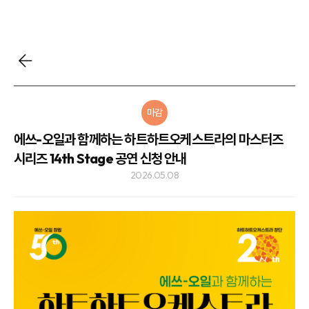
마감
에쓰-오일과 함께하는 하트하트오케스트라의 마스터즈
시리즈 14th Stage 공연 신청 안내
2026.05.08