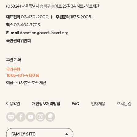
(05824) 서울특별시 송파구 송이로 23길 34 하트-하트재단
대표전화
02-430-2000
후원문의
1833-9005
팩스
02-404-7703
E-mail
donation@heart-heart.org
국민권익위원회
후원 계좌
우리은행
1005-101-413016
예금주 : (사)하트하트재단
이용약관
개인정보처리방침
FAQ
인재채용
오시는길
FAMILY SITE