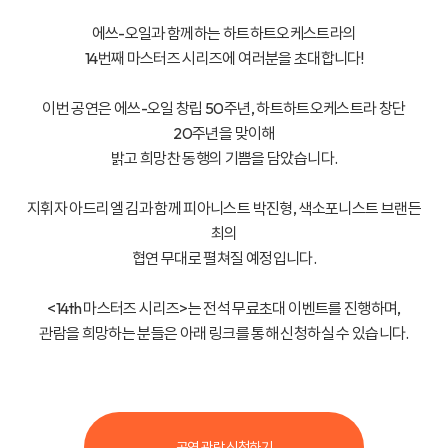
에쓰-오일과 함께하는 하트하트오케스트라의
14번째 마스터즈 시리즈에 여러분을 초대합니다!
이번 공연은 에쓰-오일 창립 50주년,
하트하트오케스트라 창단
20주년을 맞이해
밝고 희망찬 동행의 기쁨을 담았습니다.
지휘자 아드리엘 김과 함께 피아니스트 박진형, 색소포니스트 브랜든
최의
협연 무대로 펼쳐질 예정입니다.
<14th 마스터즈 시리즈>는 전석 무료초대 이벤트를 진행하며,
관람을 희망하는 분들은 아래 링크를 통해 신청하실 수 있습니다.
공연 관람 신청하기