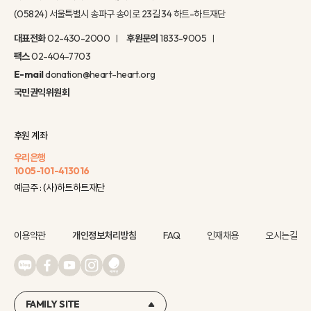
(05824) 서울특별시 송파구 송이로 23길 34 하트-하트재단
대표전화
02-430-2000
후원문의
1833-9005
팩스
02-404-7703
E-mail
donation@heart-heart.org
국민권익위원회
후원 계좌
우리은행
1005-101-413016
예금주 : (사)하트하트재단
이용약관
개인정보처리방침
FAQ
인재채용
오시는길
FAMILY SITE