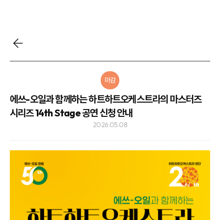
마감
에쓰-오일과 함께하는 하트하트오케스트라의 마스터즈
시리즈 14th Stage 공연 신청 안내
2026.05.08