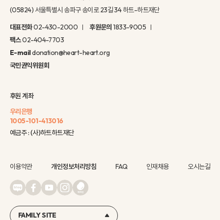
(05824) 서울특별시 송파구 송이로 23길 34 하트-하트재단
대표전화
02-430-2000
후원문의
1833-9005
팩스
02-404-7703
E-mail
donation@heart-heart.org
국민권익위원회
후원 계좌
우리은행
1005-101-413016
예금주 : (사)하트하트재단
이용약관
개인정보처리방침
FAQ
인재채용
오시는길
FAMILY SITE