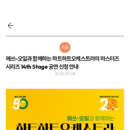
마감
에쓰-오일과 함께하는 하트하트오케스트라의 마스터즈
시리즈 14th Stage 공연 신청 안내
2026.05.08