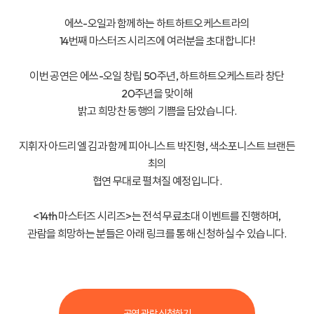
에쓰-오일과 함께하는 하트하트오케스트라의
14번째 마스터즈 시리즈에 여러분을 초대합니다!
이번 공연은 에쓰-오일 창립 50주년,
하트하트오케스트라 창단
20주년을 맞이해
밝고 희망찬 동행의 기쁨을 담았습니다.
지휘자 아드리엘 김과 함께 피아니스트 박진형, 색소포니스트 브랜든
최의
협연 무대로 펼쳐질 예정입니다.
<14th 마스터즈 시리즈>는 전석 무료초대 이벤트를 진행하며,
관람을 희망하는 분들은 아래 링크를 통해 신청하실 수 있습니다.
공연 관람 신청하기