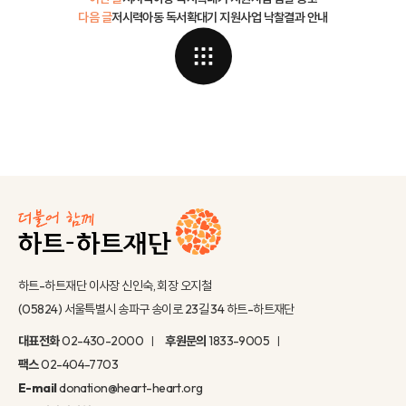
다음 글
저시력아동 독서확대기 지원사업 낙찰결과 안내
하트-하트재단 이사장 신인숙, 회장 오지철
(05824) 서울특별시 송파구 송이로 23길 34 하트-하트재단
대표전화
02-430-2000
후원문의
1833-9005
팩스
02-404-7703
E-mail
donation@heart-heart.org