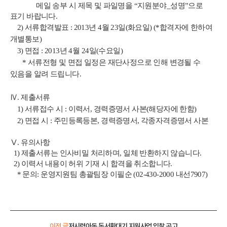
메일 송부 시 제목 및 파일명을 “지원분야_성명”으로
표기 바랍니다.
2) 서류합격발표 : 2013년 4월 23일(화요일) (*합격자에 한하여
개별통보)
3) 면접 : 2013년 4월 24일(수요일)
* 서류전형 및 면접 일정은 재단사정으로 인해 변경될 수
있음을 알려 드립니다.
Ⅳ. 제출서류
1) 서류접수 시 :
이력서,
경력증명서 사본(해당자에 한함)
2) 면접 시 :
주민등록등본, 경력증명서, 각종자격증명서 사본
Ⅴ. 유의사항
1) 제출서류는 인사비밀 처리하며, 일체 반환하지 않습니다.
2) 이력서 내용이 허위 기재 시 합격을 취소합니다.
* 문의: 운영지원팀 총괄팀장 이필순 (02-430-2000 내선7907)
이전 글
저시력아동 독서확대기 지원사업 입찰 공고