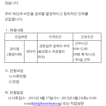
있습니다.
우리 재단과 비전을 공유할 열정적이고 창의적인 인재를
모집합니다.
Ⅰ. 채용내용
모집부문
자격요건
근로조건
- 근무시간
- 관련업무 경력자 우대
관리원
6:00~12:00
계약직
(빌딩청소 유경험자
(환경미화)
(30분 휴게시간)
우대)
- 주5일 근무
Ⅱ. 전형과정
1) 서류전형
2) 면접
Ⅲ. 전형일정
1) 서류접수 :
2013년 4월 17일(수) ~ 2013년 4월 23(화) 15:00
e-mail(
job@heart-heart.org
) 또는 직접방문