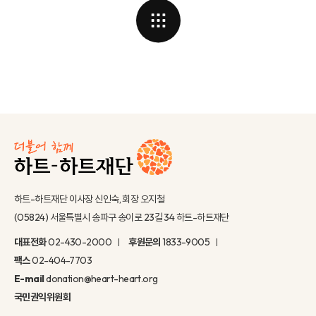
하트-하트재단 이사장 신인숙, 회장 오지철
(05824) 서울특별시 송파구 송이로 23길 34 하트-하트재단
대표전화
02-430-2000
후원문의
1833-9005
팩스
02-404-7703
E-mail
donation@heart-heart.org
국민권익위원회