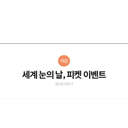
마감
세계 눈의 날, 피켓 이벤트
2015.09.17