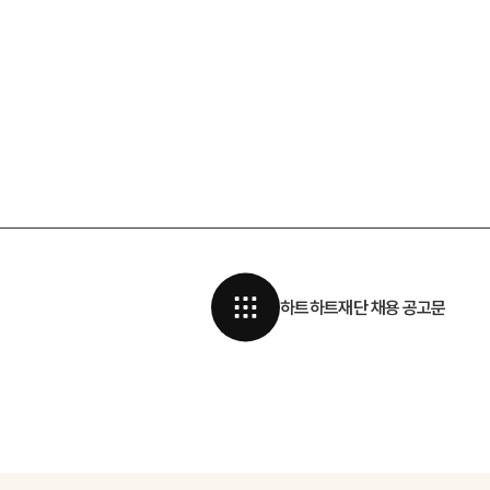
하트하트재단 채용 공고문