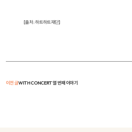
[출처 :
하트하트재단
]
이전 글
WITH CONCERT 열 번째 이야기