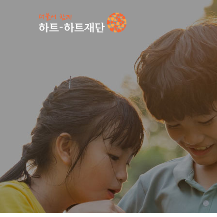
인기 키워드
#
공지사항