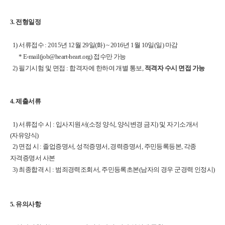
3. 전형일정
1) 서류접수 : 2015년 12월 29일(화) ~ 2016년 1월 10일(일) 마감
* E-mail(job@heart-heart.org) 접수만 가능
2) 필기시험 및 면접 : 합격자에 한하여 개별 통보,
적격자 수시 면접 가능
4. 제출서류
1) 서류접수 시 :
입사지원서(소정 양식, 양식변경 금지) 및 자기소개서
(자유양식)
2) 면접 시 : 졸업증명서, 성적증명서, 경력증명서, 주민등록등본, 각종
자격증명서 사본
3) 최종합격 시 : 범죄경력조회서, 주민등록초본(남자의 경우 군경력 인정시)
5. 유의사항