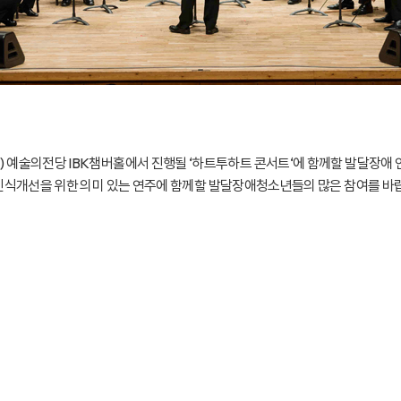
6일(금) 예술의전당 IBK챔버홀에서 진행될 ‘하트투하트 콘서트‘에 함께할 발달장애
식개선을 위한 의미 있는 연주에 함께할 발달장애청소년들의 많은 참여를 바