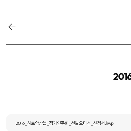
20
2016_하트앙상블_정기연주회_선발오디션_신청서.hwp