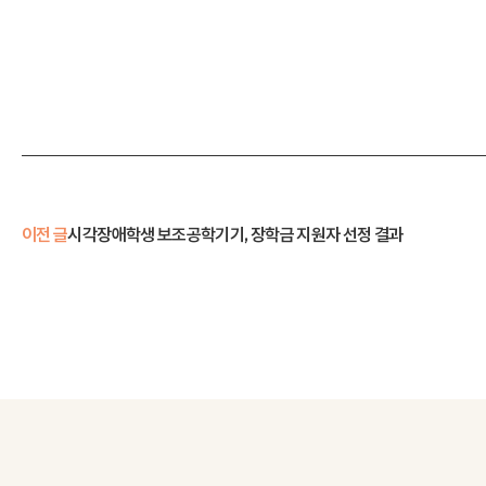
이전 글
시각장애학생 보조공학기기, 장학금 지원자 선정 결과