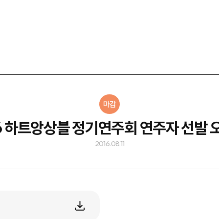
마감
16 하트앙상블 정기연주회 연주자 선발 
2016.08.11