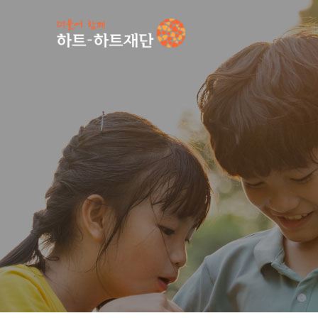
인기 키워드
#
공지사항