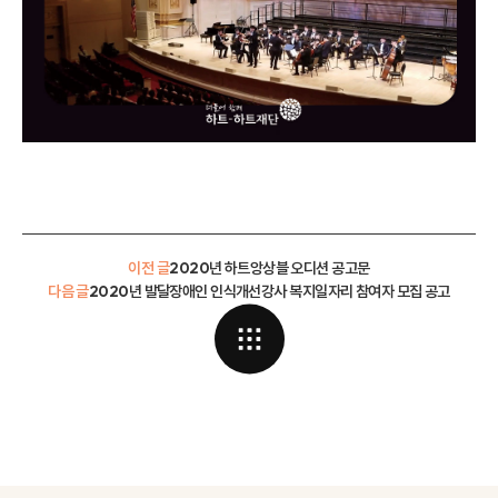
이전 글
2020년 하트앙상블 오디션 공고문
다음 글
2020년 발달장애인 인식개선강사 복지일자리 참여자 모집 공고