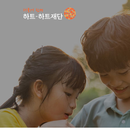
인기 키워드
#
공지사항