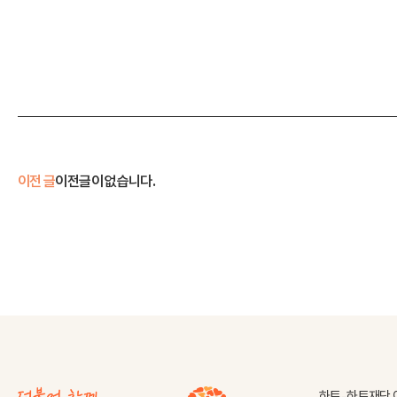
이전 글
이전글이 없습니다.
하트-하트재단 