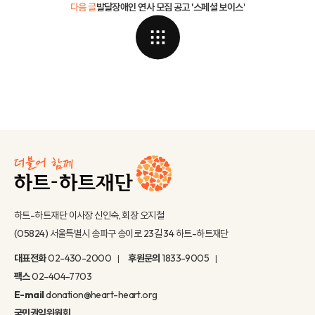
다음 글
발달장애인 연사 모집 공고 '스페셜 보이스'
하트-하트재단 이사장 신인숙, 회장 오지철
(05824) 서울특별시 송파구 송이로 23길 34 하트-하트재단
대표전화
02-430-2000
후원문의
1833-9005
팩스
02-404-7703
E-mail
donation@heart-heart.org
국민권익위원회