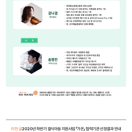
이전 글
2020년 하반기 결식아동 지원사업 「가온」 협력기관 선정결과 안내