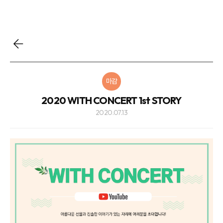
마감
2020 WITH CONCERT 1st STORY
2020.07.13