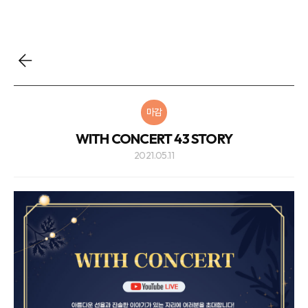
마감
WITH CONCERT 43 STORY
2021.05.11