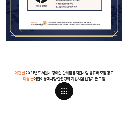
이전 글
2021년도 서울시 장애인 단체활동지원사업 유튜버 모집 공고
다음 글
어린이통학차량 안전강화 지원사업 신청기관 모집