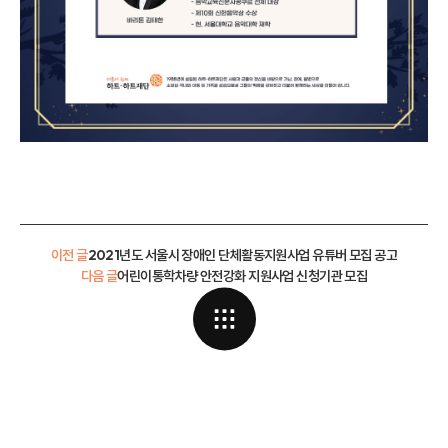
이전 글
2021년도 서울시 장애인 단체활동지원사업 유튜버 모집 공고
다음 글
어린이통학차량 안전강화 지원사업 신청기관 모집