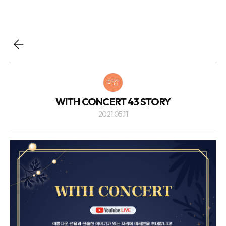
마감
WITH CONCERT 43 STORY
2021.05.11