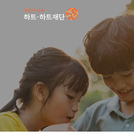
인기 키워드
#
공지사항