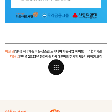
이전 글
[안내] 취약계층 아동·청소년 도서대여 지원사업 '하이브러리' 협력기관 모집
다음 글
[안내] 2023년 문화예술 차세대 인재양성사업 제6기 장학생 모집