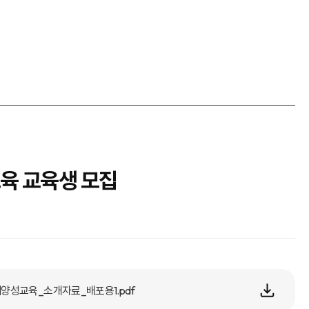
육 교육생 모집
양성교육_소개자료_배포용1.pdf