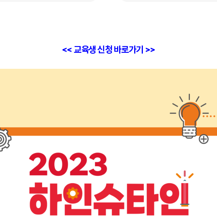
<<
교육생 신청 바로가기
>>