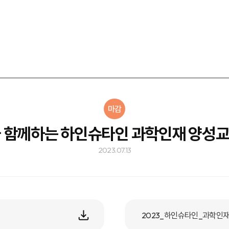
마감
 함께하는 하인슈타인 과학인재 양성교
2023.07.13
2023_하인슈타인_과학인재