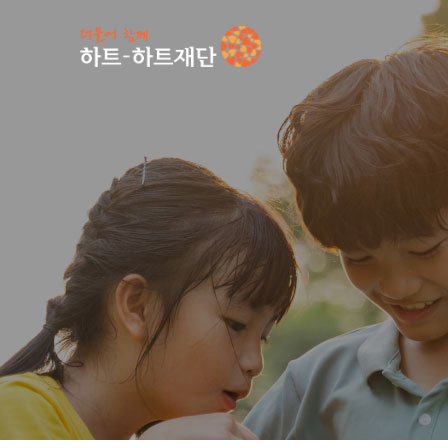
인기 키워드
#
공지사항